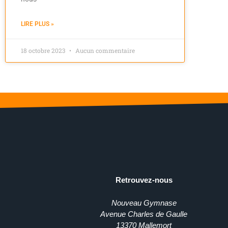
LIRE PLUS »
18 octobre 2023
Aucun commentaire
Retrouvez-nous
Nouveau Gymnase
Avenue Charles de Gaulle
13370 Mallemort