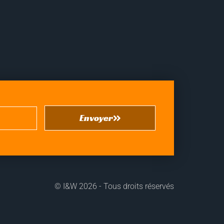
Envoyer
©
I&W
2026 - Tous droits réservés