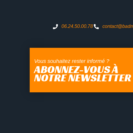
06.24.50.00.78
contact@badma
Vous souhaitez rester informé ?
ABONNEZ-VOUS À
NOTRE NEWSLETTER