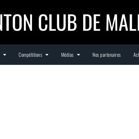
TON CLUB DE MA
Compétitions
Médias
Nos partenaires
Act