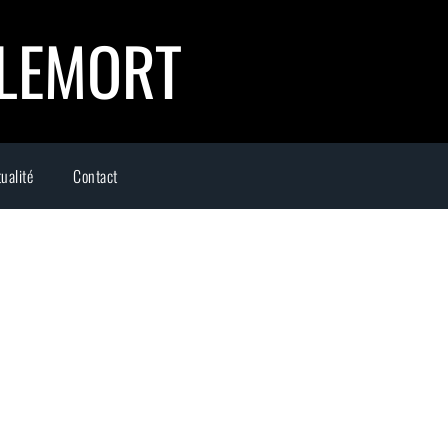
LLEMORT
ualité
Contact