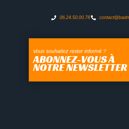
06.24.50.00.78
contact@badma
Vous souhaitez rester informé ?
ABONNEZ-VOUS À
NOTRE NEWSLETTER