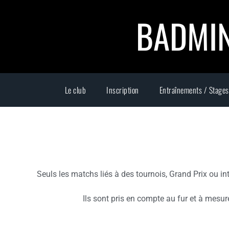
BADMIN
Le club
Inscription
Entraînements / Stages
Seuls les matchs liés à des tournois, Grand Prix ou i
Ils sont pris en compte au fur et à mesur