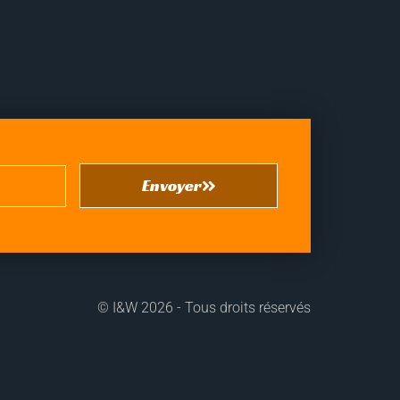
Envoyer
©
I&W
2026 - Tous droits réservés