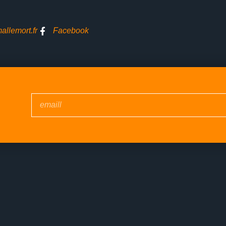
llemort.fr
Facebook