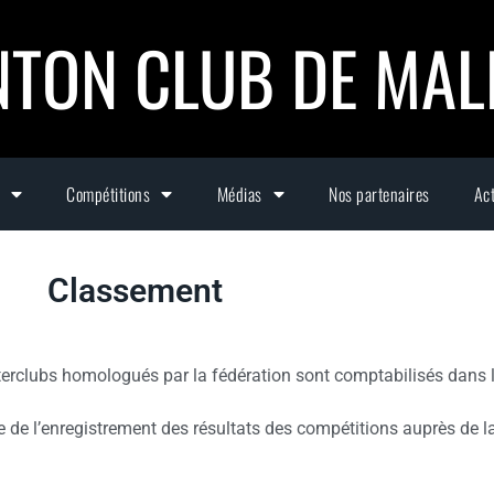
TON CLUB DE MA
Compétitions
Médias
Nos partenaires
Act
Classement
nterclubs homologués par la fédération sont comptabilisés dans l
e de l’enregistrement des résultats des compétitions auprès de la