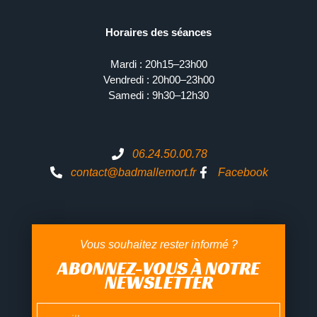
Horaires des séances
Mardi : 20h15–23h00
Vendredi : 20h00–23h00
Samedi : 9h30–12h30
06.24.50.00.78
contact@badmallemort.fr
Facebook
Vous souhaitez rester informé ?
ABONNEZ-VOUS À NOTRE
NEWSLETTER