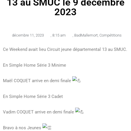
13 au SMUC le 9 décembre
2023
décembre 11, 2023
,
8:15 am
,
BadMallemort
,
Compétitions
Ce Weekend avait lieu Circuit jeune départemental 13 au SMUC.
En Simple Home Série 3 Minime
Maël COQUET arrive en demi finale
En
Simple Home Série 3 Cadet
Vadim COQUET arrive en demi finale
Bravo à nos Jeunes