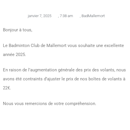
janvier 7, 2025
,
7:38 am
,
BadMallemort
Bonjour à tous,
Le Badminton Club de Mallemort vous souhaite une excellente
année 2025.
En raison de l’augmentation générale des prix des volants, nous
avons été contraints d’ajuster le prix de nos boîtes de volants à
22€.
Nous vous remercions de votre compréhension.