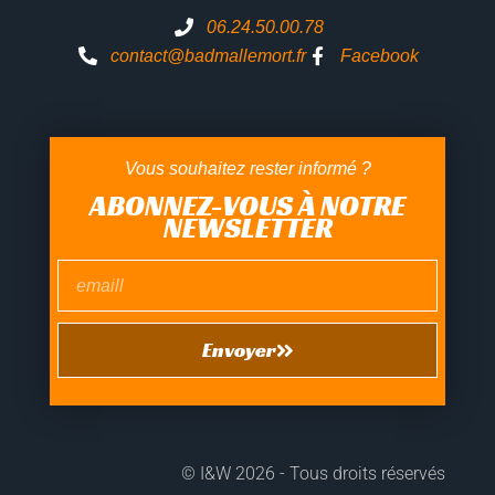
06.24.50.00.78
contact@badmallemort.fr
Facebook
Vous souhaitez rester informé ?
ABONNEZ-VOUS À NOTRE
NEWSLETTER
Envoyer
©
I&W
2026 - Tous droits réservés