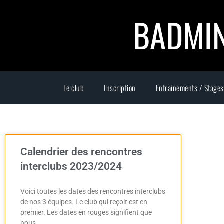
BADMIN
Le club
Inscription
Entraînements / Stages
Calendrier des rencontres
interclubs 2023/2024
Voici toutes les dates des rencontres interclubs
de nos 3 équipes. Le club qui reçoit est en
premier. Les dates en rouges signifient que
nous