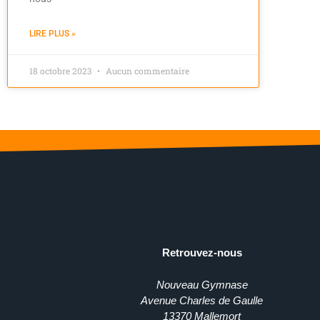
LIRE PLUS »
18 octobre 2023
Aucun commentaire
Retrouvez-nous
Nouveau Gymnase
Avenue Charles de Gaulle
13370 Mallemort