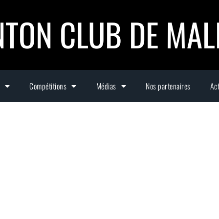
TON CLUB DE MA
Compétitions
Médias
Nos partenaires
Act