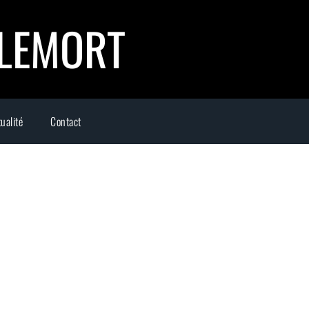
LLEMORT
ualité
Contact