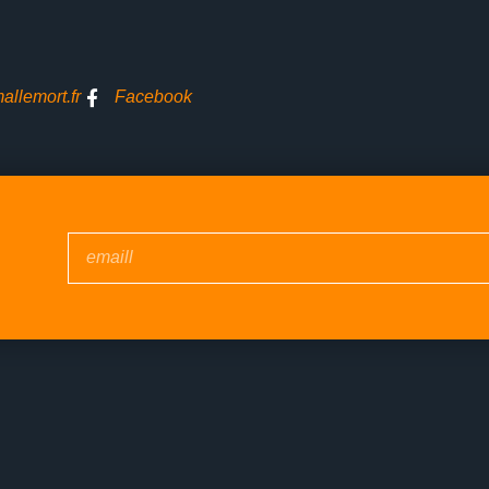
llemort.fr
Facebook