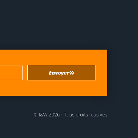
Envoyer
©
I&W
2026 - Tous droits réservés