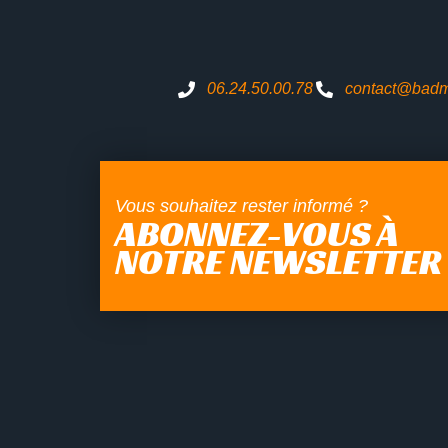
06.24.50.00.78
contact@badma
Vous souhaitez rester informé ?
ABONNEZ-VOUS À
NOTRE NEWSLETTER