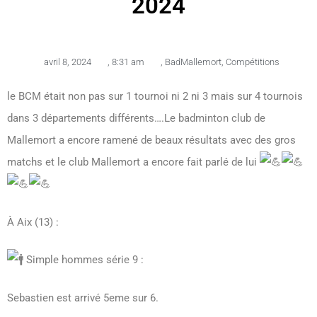
2024
avril 8, 2024
,
8:31 am
,
BadMallemort
,
Compétitions
le BCM était non pas sur 1 tournoi ni 2 ni 3 mais sur 4 tournois
dans 3 départements différents….Le badminton club de
Mallemort a encore ramené de beaux résultats avec des gros
matchs et le club Mallemort a encore fait parlé de lui
À Aix (13) :
Simple hommes série 9 :
Sebastien est arrivé 5eme sur 6.