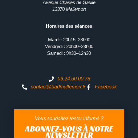
Avenue Charles de Gaulle
13370 Mallemort
Horaires des séances
Mardi : 20h15–23h00
Vendredi : 20h00–23h00
Samedi : 9h30–12h30
06.24.50.00.78
contact@badmallemort.fr
Facebook
Vous souhaitez rester informé ?
ABONNEZ-VOUS À NOTRE
NEWSLETTER