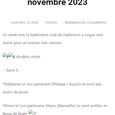
novembre 2023
novembre 13, 2023
,
9:04 pm
,
BadMallemort
,
Compétitions
Ce week-end, le badminton club de mallemort a vogué vers
Auriol pour un tournoi très intense.
doubles mixte
– Serie 5 :
*Stéphanie et son partenaire Philippe ( Auriol) ne sont pas
sortis de poule
*Ninon et son partenaire Alexis (Marseille) se sont arrêtés en
8eme de finale