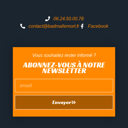
06.24.50.00.78
contact@badmallemort.fr
Facebook
Vous souhaitez rester informé ?
ABONNEZ-VOUS À NOTRE
NEWSLETTER
Envoyer