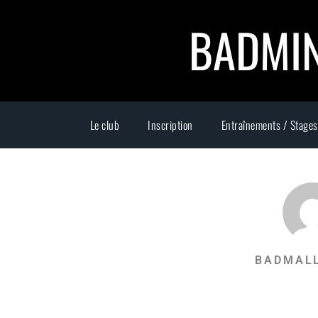
BADMIN
Le club
Inscription
Entraînements / Stages
BADMAL