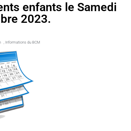
ents enfants le Samedi
bre 2023.
m
,
Informations du BCM