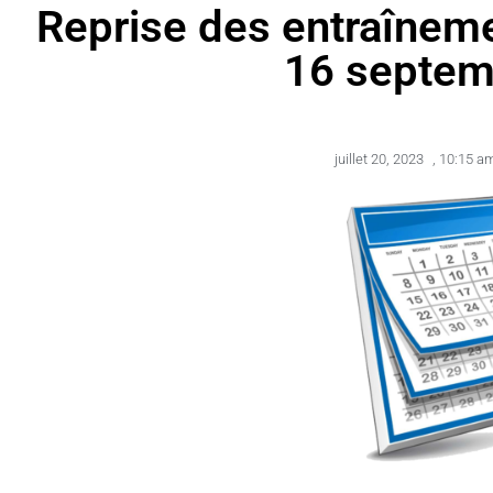
Reprise des entraînem
16 septem
juillet 20, 2023
,
10:15 a