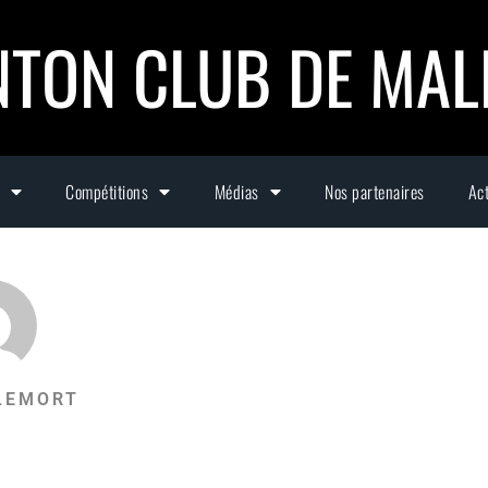
TON CLUB DE MA
Compétitions
Médias
Nos partenaires
Act
LEMORT