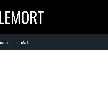
LLEMORT
ualité
Contact