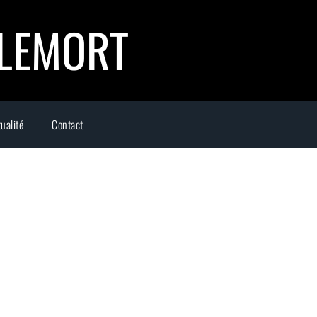
LLEMORT
ualité
Contact