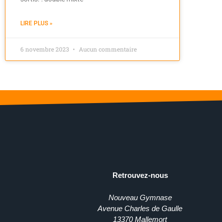
LIRE PLUS »
6 novembre 2023
Aucun commentaire
Retrouvez-nous
Nouveau Gymnase
Avenue Charles de Gaulle
13370 Mallemort