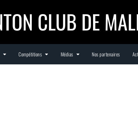
TON CLUB DE MA
Compétitions
Médias
Nos partenaires
Act