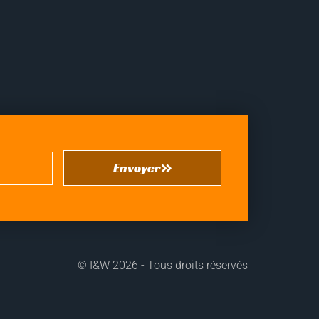
Envoyer
©
I&W
2026 - Tous droits réservés