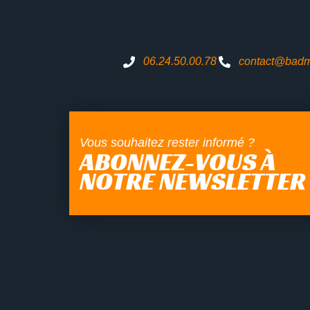
06.24.50.00.78
contact@badma
Vous souhaitez rester informé ?
ABONNEZ-VOUS À
NOTRE NEWSLETTER