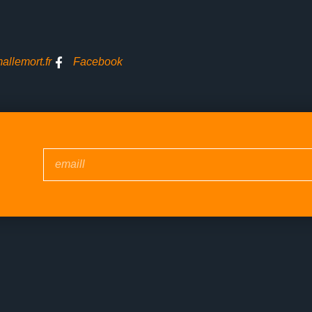
llemort.fr
Facebook