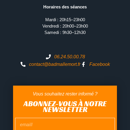
Horaires des séances
Mardi : 20h15–23h00
Vendredi : 20h00–23h00
Samedi : 9h30–12h30
06.24.50.00.78
contact@badmallemort.fr
Facebook
Vous souhaitez rester informé ?
ABONNEZ-VOUS À NOTRE
NEWSLETTER