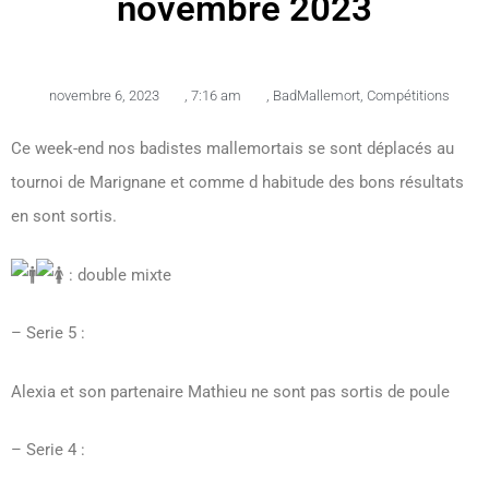
novembre 2023
novembre 6, 2023
,
7:16 am
,
BadMallemort
,
Compétitions
Ce week-end nos badistes mallemortais se sont déplacés au
tournoi de Marignane et comme d habitude des bons résultats
en sont sortis.
: double mixte
– Serie 5 :
Alexia et son partenaire Mathieu ne sont pas sortis de poule
–
Serie 4 :